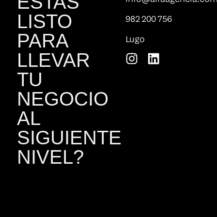
ESTAS
LISTO
982 200 756
PARA
Lugo
LLEVAR
TU
NEGOCIO
AL
SIGUIENTE
NIVEL?