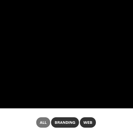
ALL
BRANDING
WEB