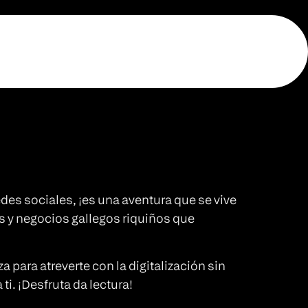
edes sociales, ¡es una aventura que se vive
s y negocios gallegos riquiños que
 para atreverte con la digitalización sin
i. ¡Desfruta da lectura!