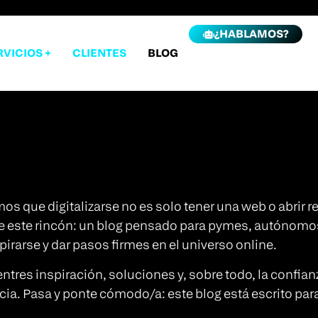
¿HABLAMOS?
RVICIOS +
CLIENTES
BLOG
os que digitalizarse no es solo tener una web o abrir r
ace este rincón: un blog pensado para pymes, autónomo
pirarse y dar pasos firmes en el universo online.
es inspiración, soluciones y, sobre todo, la confianza
ia. Pasa y ponte cómodo/a: este blog está escrito para t