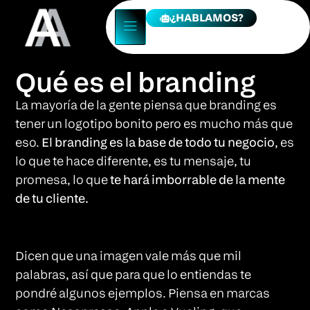
¿HABLAMOS?
Qué es el branding
La mayoría de la gente piensa que branding es
tener un logotipo bonito pero es mucho más que
eso.
El branding es la base de todo tu negocio
, es
lo que te hace diferente, es tu mensaje, tu
promesa, lo que
te hará imborrable de la mente
de tu cliente.
Dicen que una imagen vale más que mil
palabras, así que para que lo entiendas te
pondré algunos ejemplos. Piensa en marcas