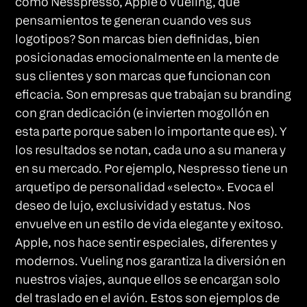
como Nesspresso, Apple o Vueling, que
pensamientos te generan cuando ves sus
logotipos? Son marcas bien definidas, bien
posicionadas emocionalmente en la mente de
sus clientes y son marcas que funcionan con
eficacia. Son empresas que trabajan su branding
con gran dedicación (e invierten mogollón en
esta parte porque saben lo importante que es). Y
los resultados se notan, cada uno a su manera y
en su mercado. Por ejemplo, Nespresso tiene un
arquetipo de personalidad «selecto». Evoca el
deseo de lujo, exclusividad y estatus. Nos
envuelve en un estilo de vida elegante y exitoso.
Apple, nos hace sentir especiales, diferentes y
modernos. Vueling nos garantiza la diversión en
nuestros viajes, aunque ellos se encargan solo
del traslado en el avión. Estos son ejemplos de