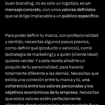
buen branding, no es sólo un logotipo, es
un
mensaje concreto
, con unos
valores definidos
que se dirige implacable a un
público específico
.
Para poder definir tu marca, con profesionalidad
y sentido, necesitas algunos pasos previos,
como definir qué (producto o servicio), comó
(estrategia de marketing) y a quién (cliente ideal)
quieres vender. Y a esta receta añadirle un
poquito de tu personalidad, para hacerla
totalmente diferente a las demás. Necesitas que
exista una conexión entre tu marca y tú,
una
coherencia entre tus valores personales y los
objetivos económicos de tu empresa
. Necesitas
que estos valores estén perfectamente
alineados desde el principio, para que todo fluya