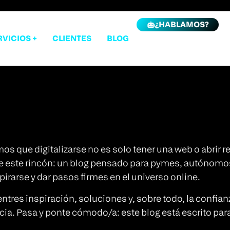
¿HABLAMOS?
RVICIOS +
CLIENTES
BLOG
os que digitalizarse no es solo tener una web o abrir r
ace este rincón: un blog pensado para pymes, autónomo
pirarse y dar pasos firmes en el universo online.
es inspiración, soluciones y, sobre todo, la confianza
ia. Pasa y ponte cómodo/a: este blog está escrito para t