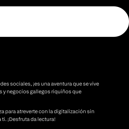
edes sociales, ¡es una aventura que se vive
s y negocios gallegos riquiños que
 para atreverte con la digitalización sin
i. ¡Desfruta da lectura!